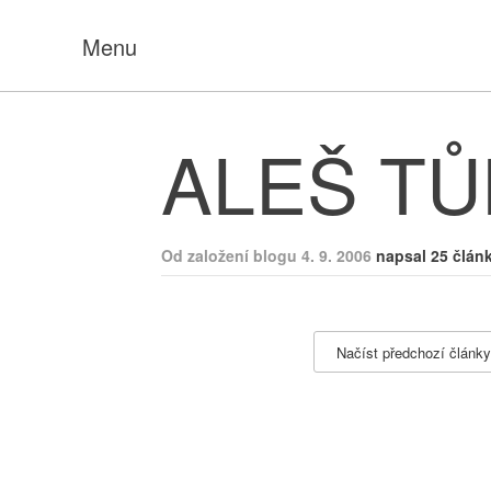
Menu
ALEŠ T
Od založení blogu 4. 9. 2006
napsal 25 člán
Načíst předchozí články