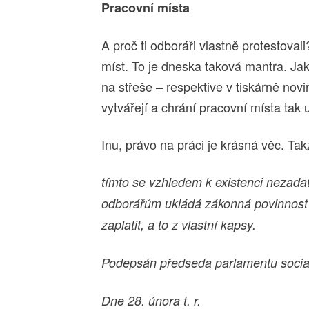
Pracovní místa
A proč ti odboráři vlastně protestova
míst. To je dneska taková mantra. Jak
na střeše – respektive v tiskárně novi
vytvářejí a chrání pracovní místa tak
Inu, právo na práci je krásná věc. Tak
tímto se vzhledem k existenci nezad
odborářům ukládá zákonná povinnost z
zaplatit, a to z vlastní kapsy.
Podepsán předseda parlamentu sociali
Dne 28. února t. r.