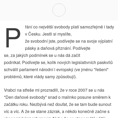
P
řání co největší svobody platí samozřejmě i tady
v Česku. Jestli si myslíte,
že svobodní jste, podívejte se na svoje výplatní
pásky a daňová přiznání. Podívejte
se, za jakých podmínek se u nás dá začít
podnikat. Podívejte se, kolik nových legislativních paskvilů
schválil parlament národní i evropský (ve jménu "řešení"
problémů, které vlády samy způsobují).
Vrabci na střeše mi prozradili, že v roce 2007 se u nás
"Den daňové svobody" snad o malinko posune směrem k
začátku roku. Nezbývá než doufat, že se tam bude sunout
víc a víc. A že se stane zázrak, a někdo konečně začne s